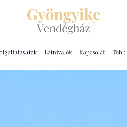
Gyöngyike
olgáltatásaink
Látnivalók
Kapcsolat
Több
Vendégház