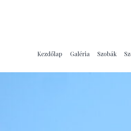
Kezdőlap
Galéria
Szobák
Sz